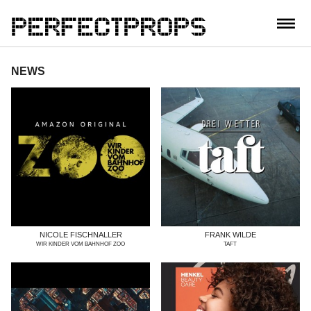
CONTACT
NEWS
NICOLE FISCHNALLER
FRANK WILDE
WIR KINDER VOM BAHNHOF ZOO
TAFT