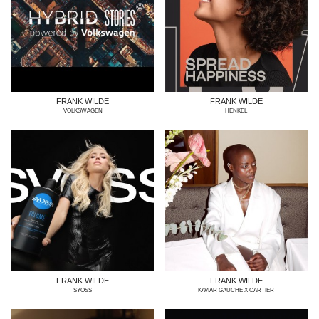
FRANK WILDE
FRANK WILDE
VOLKSWAGEN
HENKEL
FRANK WILDE
FRANK WILDE
SYOSS
KAVIAR GAUCHE X CARTIER