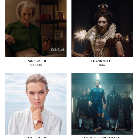
FRANK WILDE
FRANK WILDE
DOUGLAS
BMW