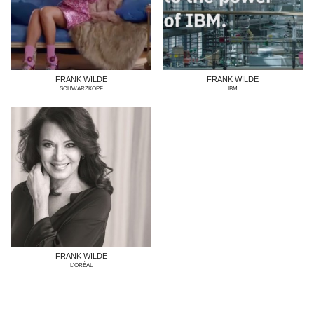
FRANK WILDE
FRANK WILDE
SCHWARZKOPF
IBM
FRANK WILDE
L'ORÉAL