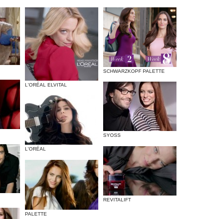
SCHWARZKOPF PALETTE
L'ORÉAL ELVITAL
SYOSS
L'ORÉAL
REVITALIFT
PALETTE