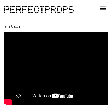
CONTACT
DIE FÄLSCHER
DIRECTOR: STEFAN RUZOWITZKY